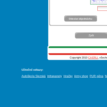
Zpět
Copyright 2010
CA ERLI
, všech
Užitečné odkazy:
Autoškola Slezská
Infrapanely
Hračky
Army shop
PUR pěna
N
|
|
|
|
|