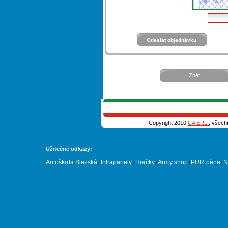
Zpět
Copyright 2010
CA ERLI
, všech
Užitečné odkazy:
Autoškola Slezská
Infrapanely
Hračky
Army shop
PUR pěna
N
|
|
|
|
|