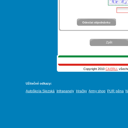
Zpět
Copyright 2010
CA ERLI
, všech
Užitečné odkazy:
Autoškola Slezská
Infrapanely
Hračky
Army shop
PUR pěna
N
|
|
|
|
|