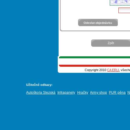
Zpět
Copyright 2010
CA ERLI
, všech
Užitečné odkazy:
Autoškola Slezská
Infrapanely
Hračky
Army shop
PUR pěna
N
|
|
|
|
|