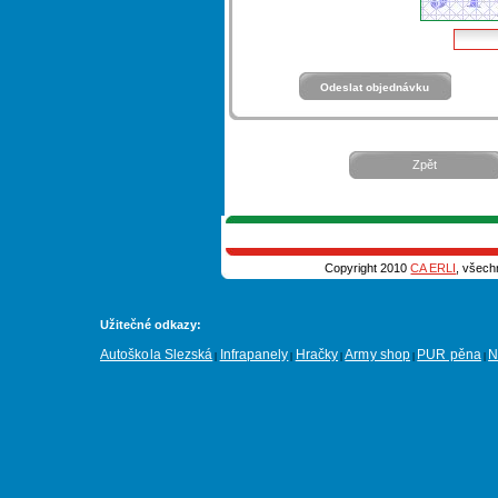
Zpět
Copyright 2010
CA ERLI
, všech
Užitečné odkazy:
Autoškola Slezská
Infrapanely
Hračky
Army shop
PUR pěna
N
|
|
|
|
|