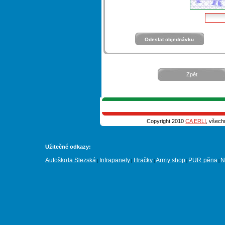
Zpět
Copyright 2010
CA ERLI
, všech
Užitečné odkazy:
Autoškola Slezská
Infrapanely
Hračky
Army shop
PUR pěna
N
|
|
|
|
|