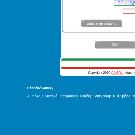
Zpět
Copyright 2010
CA ERLI
, všech
Užitečné odkazy:
Autoškola Slezská
Infrapanely
Hračky
Army shop
PUR pěna
N
|
|
|
|
|