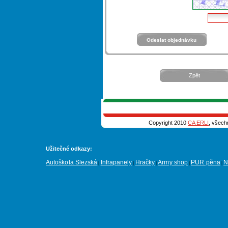
Zpět
Copyright 2010
CA ERLI
, všech
Užitečné odkazy:
Autoškola Slezská
Infrapanely
Hračky
Army shop
PUR pěna
N
|
|
|
|
|