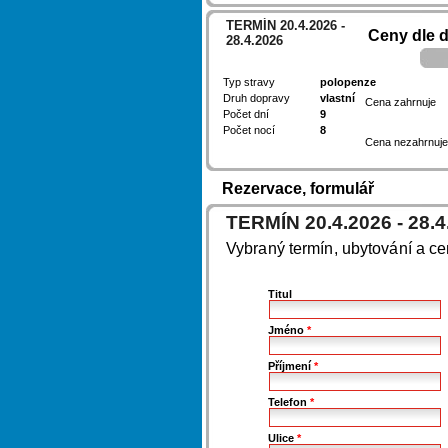
TERMÍN 20.4.2026 -
Ceny dle 
28.4.2026
Typ stravy
polopenze
Druh dopravy
vlastní
Cena zahrnuje
Počet dní
9
Počet nocí
8
Cena nezahrnuje
Rezervace, formulář
TERMÍN 20.4.2026 - 28.4
Vybraný termín, ubytování a c
Titul
Jméno
*
Příjmení
*
Telefon
*
Ulice
*