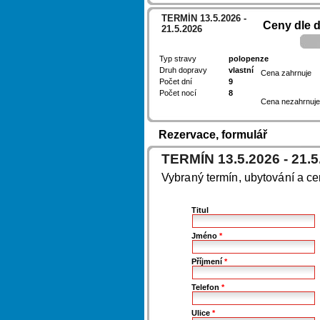
TERMÍN 13.5.2026 -
Ceny dle 
21.5.2026
Typ stravy
polopenze
Druh dopravy
vlastní
Cena zahrnuje
Počet dní
9
Počet nocí
8
Cena nezahrnuje
Rezervace, formulář
TERMÍN 13.5.2026 - 21.5
Vybraný termín, ubytování a c
Titul
Jméno
*
Příjmení
*
Telefon
*
Ulice
*