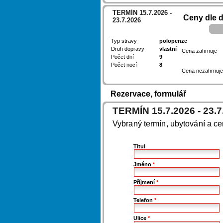
TERMÍN 15.7.2026 -
Ceny dle 
23.7.2026
Typ stravy
polopenze
Druh dopravy
vlastní
Cena zahrnuje
Počet dní
9
Počet nocí
8
Cena nezahrnuje
Rezervace, formulář
TERMÍN 15.7.2026 - 23.7
Vybraný termín, ubytování a c
Titul
Jméno
*
Příjmení
*
Telefon
*
Ulice
*