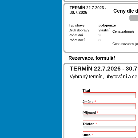
TERMÍN 22.7.2026 -
Ceny dle 
30.7.2026
Typ stravy
polopenze
Druh dopravy
vlastní
Cena zahrnuje
Počet dní
9
Počet nocí
8
Cena nezahrnuje
Rezervace, formulář
TERMÍN 22.7.2026 - 30.7
Vybraný termín, ubytování a c
Titul
Jméno
*
Příjmení
*
Telefon
*
Ulice
*