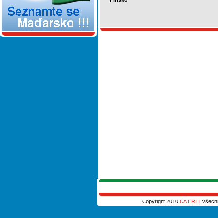
Finsko
Copyright 2010
CA ERLI
, všech